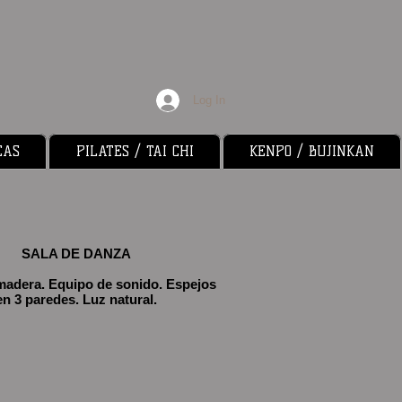
Log In
CAS
PILATES / TAI CHI
KENPO / BUJINKAN
SALA DE DANZA
madera. Equipo de sonido. Espejos
en 3 paredes. Luz natural.